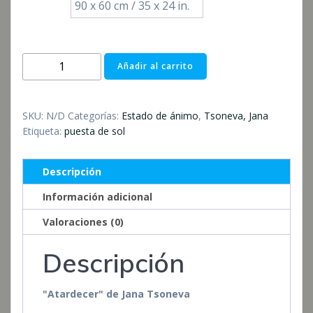
90 x 60 cm / 35 x 24 in.
Sonnenuntergang
Añadir al carrito
cantidad
SKU:
N/D
Categorías:
Estado de ánimo
,
Tsoneva, Jana
Etiqueta:
puesta de sol
Descripción
Información adicional
Valoraciones (0)
Descripción
"Atardecer" de Jana Tsoneva