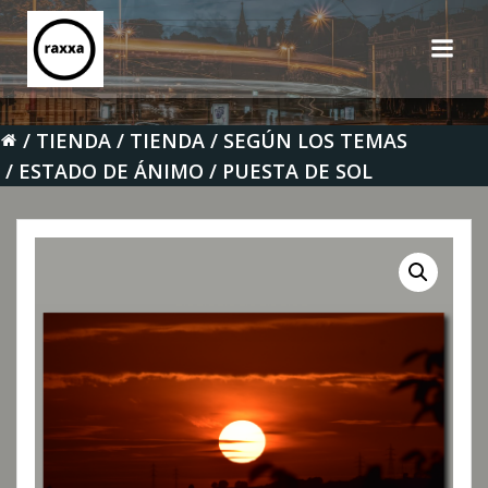
Saltar
al
contenido
TIENDA
TIENDA
SEGÚN LOS TEMAS
ESTADO DE ÁNIMO
PUESTA DE SOL