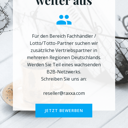
weiter aus
Für den Bereich Fachhändler /
Lotto/Totto-Partner suchen wir
zusätzliche Vertriebspartner in
mehreren Regionen Deutschlands.
Werden Sie Teil eines wachsenden
B2B-Netzwerks.
Schreiben Sie uns an:
reseller@raxxa.com
JETZT BEWERBEN