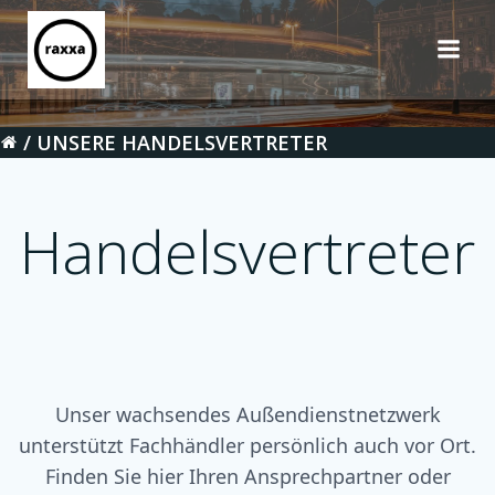
Saltar
al
contenido
UNSERE HANDELSVERTRETER
Handelsvertreter
Unser wachsendes Außendienstnetzwerk
unterstützt Fachhändler persönlich auch vor Ort.
Finden Sie hier Ihren Ansprechpartner oder