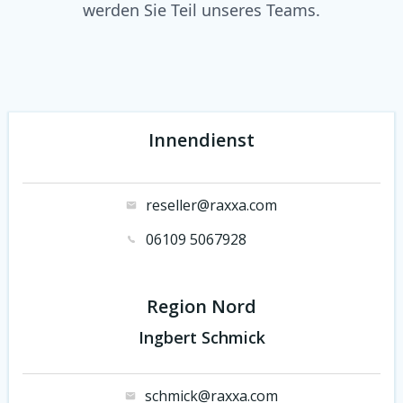
werden Sie Teil unseres Teams.
Innendienst
reseller@raxxa.com
06109 5067928
Region Nord
Ingbert Schmick
schmick@raxxa.com