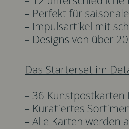
– 12 unterschiedliche 
– Perfekt für saison
– Impulsartikel mit s
– Designs von über 20
Das Starterset im Deta
– 36 Kunstpostkarten 
– Kuratiertes Sortimen
– Alle Karten werden 