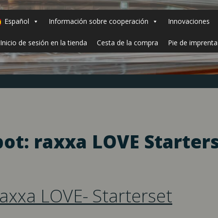
Español
Información sobre cooperación
Innovaciones
Inicio de sesión en la tienda
Cesta de la compra
Pie de imprenta
ot: raxxa LOVE Starter
axxa LOVE- Starterset