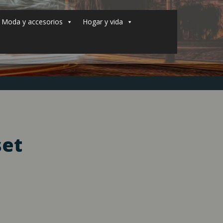
Moda y accesorios
Hogar y vida
set