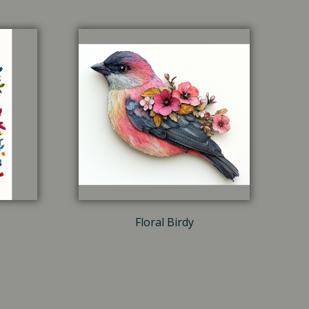
Floral Birdy