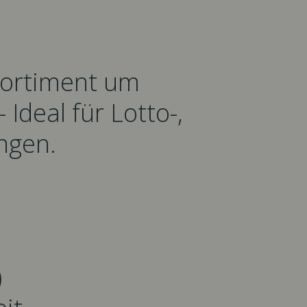
 Sortiment um
Ideal für Lotto-,
ngen.
)