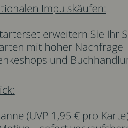
ionalen Impulskäufen:
arterset erweitern Sie Ihr
rten mit hoher Nachfrage – 
henkeshops und Buchhandlu
ick:
panne (UVP 1,95 € pro Karte