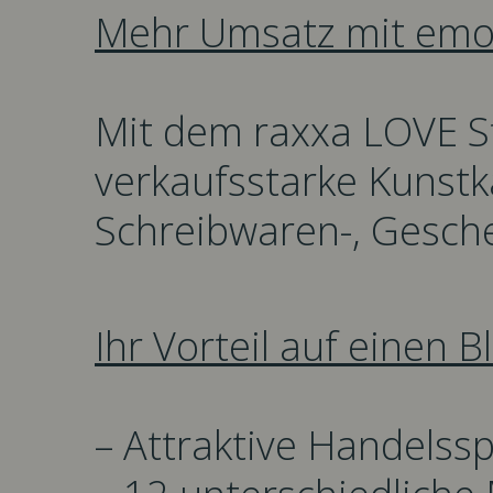
Mehr Umsatz mit emot
Mit dem raxxa LOVE St
verkaufsstarke Kunstka
Schreibwaren-, Gesc
Ihr Vorteil auf einen Bl
– Attraktive Handelss