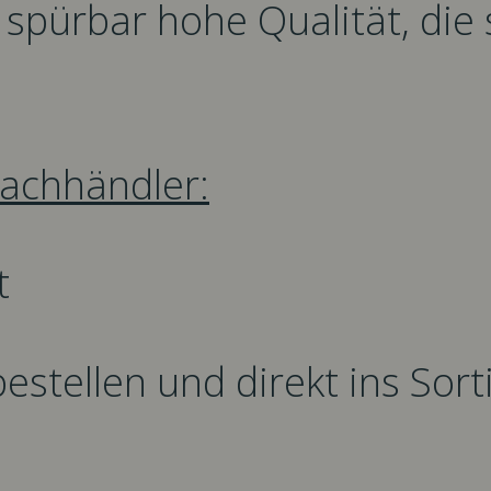
spürbar hohe Qualität, die 
Fachhändler:
t
bestellen und direkt ins So