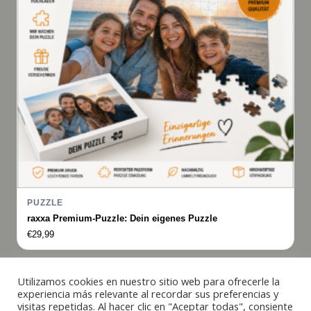
PUZZLE
raxxa Premium-Puzzle: Dein eigenes Puzzle
€
29,99
Utilizamos cookies en nuestro sitio web para ofrecerle la
Italiano
experiencia más relevante al recordar sus preferencias y
visitas repetidas. Al hacer clic en "Aceptar todas", consiente