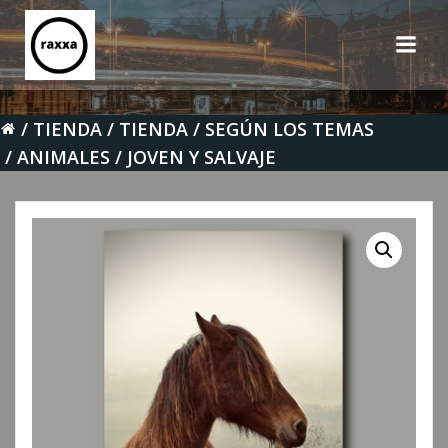
Saltar
al
contenido
TIENDA
TIENDA
SEGÚN LOS TEMAS
ANIMALES
JOVEN Y SALVAJE