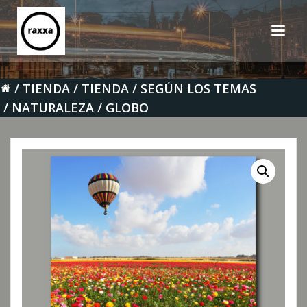
Saltar
al
contenido
TIENDA
TIENDA
SEGÚN LOS TEMAS
NATURALEZA
GLOBO