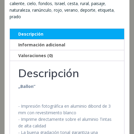
caliente
,
cielo
,
fondos
,
Israel
,
cesta
,
rural
,
paisaje
,
naturaleza
,
ranúnculo
,
rojo
,
verano
,
deporte
,
etiqueta
,
prado
Descripción
Información adicional
Valoraciones (0)
Descripción
„Ballon“
- Impresión fotográfica en aluminio dibond de 3
mm con revestimiento blanco
- Imprime directamente sobre el aluminio Tintas
de alta calidad
- La buena gradación tonal garantiza una