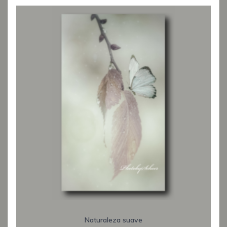
Naturaleza suave