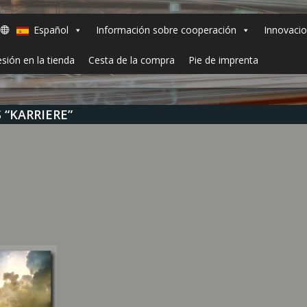
Español
Información sobre cooperación
Innovaci
esión en la tienda
Cesta de la compra
Pie de imprenta
“KARRIERE”