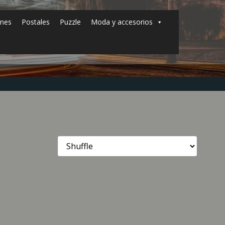
ones
Postales
Puzzle
Moda y accesorios