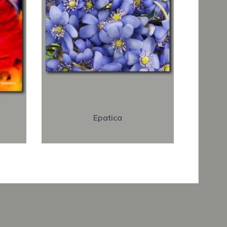
Epatica