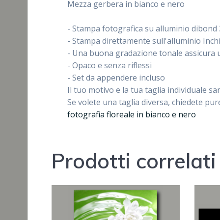
Mezza gerbera in bianco e nero
- Stampa fotografica su alluminio dibon
- Stampa direttamente sull'alluminio Inchio
- Una buona gradazione tonale assicura 
- Opaco e senza riflessi
- Set da appendere incluso
Il tuo motivo e la tua taglia individuale s
Se volete una taglia diversa, chiedete pur
fotografia floreale in bianco e nero
Prodotti correlati