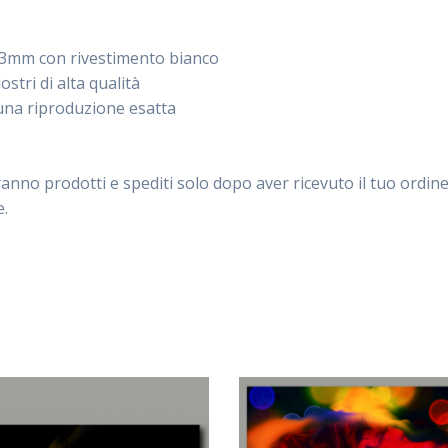
d 3mm con rivestimento bianco
stri di alta qualità
una riproduzione esatta
aranno prodotti e spediti solo dopo aver ricevuto il tuo ordine
e.