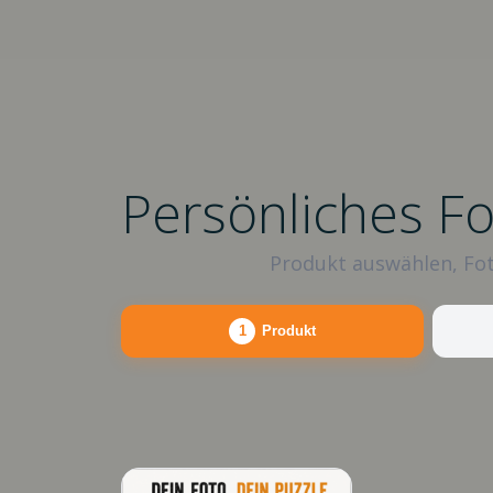
Persönliches F
Produkt auswählen, Fot
1
Produkt