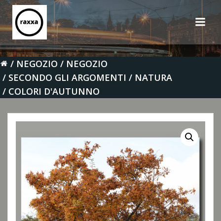
Vai
al
contenuto
NEGOZIO
NEGOZIO
SECONDO GLI ARGOMENTI
NATURA
COLORI D'AUTUNNO