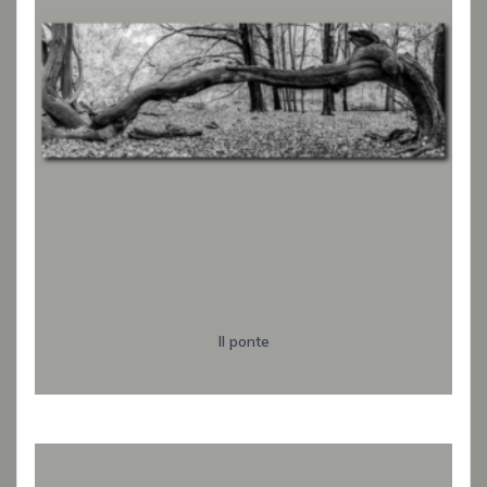
Il ponte