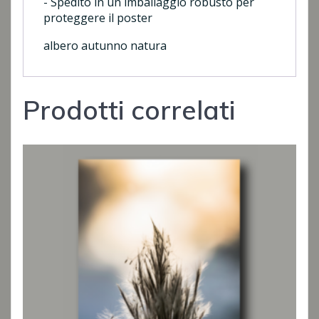
- Spedito in un imballaggio robusto per
proteggere il poster
albero autunno natura
Prodotti correlati