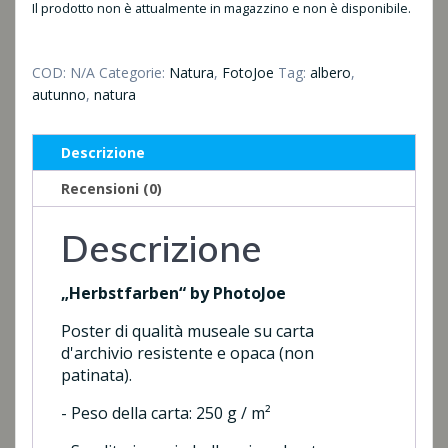
Il prodotto non è attualmente in magazzino e non è disponibile.
COD:
N/A
Categorie:
Natura
,
FotoJoe
Tag:
albero
,
autunno
,
natura
Descrizione
Recensioni (0)
Descrizione
„Herbstfarben“ by PhotoJoe
Poster di qualità museale su carta
d'archivio resistente e opaca (non
patinata).
- Peso della carta: 250 g / m²