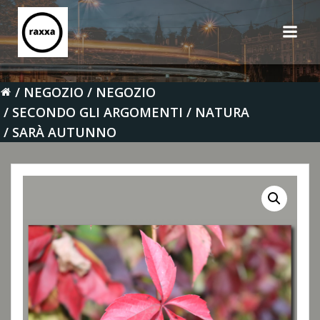
Vai
al
contenuto
NEGOZIO
NEGOZIO
SECONDO GLI ARGOMENTI
NATURA
SARÀ AUTUNNO