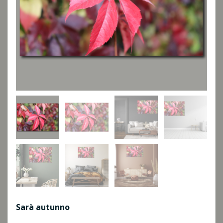
Sarà autunno