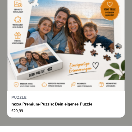
PUZZLE
raxxa Premium-Puzzle: Dein eigenes Puzzle
€
29,99