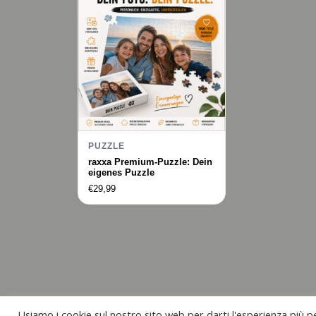
PUZZLE
raxxa Premium-Puzzle: Dein
eigenes Puzzle
€
29,99
Usiamo i cookie sul nostro sito web per darti l'esperienza più pe