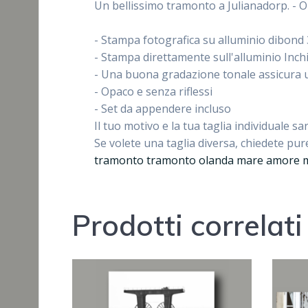
Un bellissimo tramonto a Julianadorp. - O
- Stampa fotografica su alluminio dibon
- Stampa direttamente sull'alluminio Inchio
- Una buona gradazione tonale assicura 
- Opaco e senza riflessi
- Set da appendere incluso
Il tuo motivo e la tua taglia individuale s
Se volete una taglia diversa, chiedete pur
tramonto tramonto olanda mare amore m
Prodotti correlati