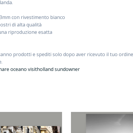
landa.
d 3mm con rivestimento bianco
stri di alta qualità
una riproduzione esatta
aranno prodotti e spediti solo dopo aver ricevuto il tuo ordine
e.
are oceano visitholland sundowner