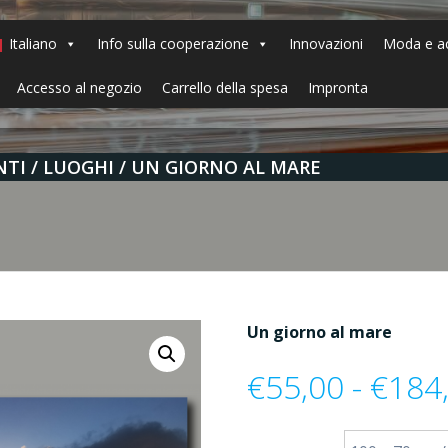
Italiano
Info sulla cooperazione
Innovazioni
Moda e ac
Accesso al negozio
Carrello della spesa
Impronta
NTI
LUOGHI
UN GIORNO AL MARE
Un giorno al mare
€
55,00
-
€
184