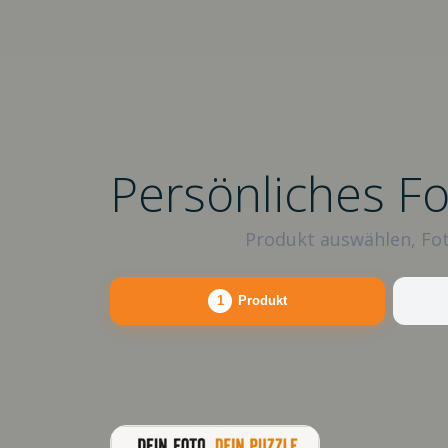
Persönliches F
Produkt auswählen, Fot
1
Produkt