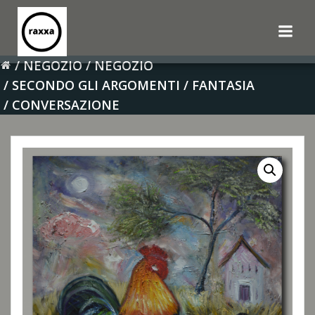
Vai
al
contenuto
NEGOZIO
NEGOZIO
SECONDO GLI ARGOMENTI
FANTASIA
CONVERSAZIONE