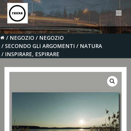
Vai
al
contenuto
NEGOZIO
NEGOZIO
SECONDO GLI ARGOMENTI
NATURA
INSPIRARE, ESPIRARE