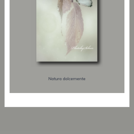
Natura dolcemente