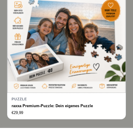
PUZZLE
raxxa Premium-Puzzle: Dein eigenes Puzzle
€
29,99