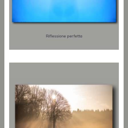
Riflessione perfetta