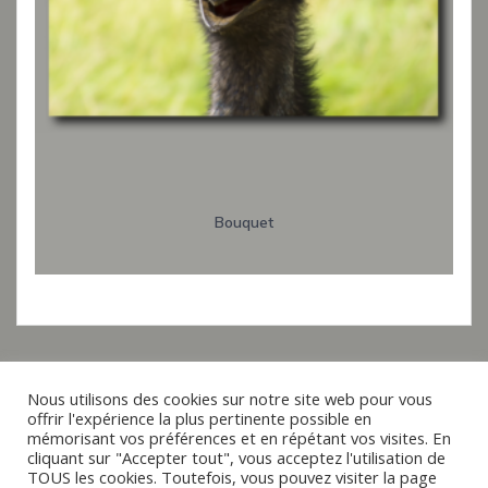
Bouquet
Nous utilisons des cookies sur notre site web pour vous
offrir l'expérience la plus pertinente possible en
Italiano
mémorisant vos préférences et en répétant vos visites. En
cliquant sur "Accepter tout", vous acceptez l'utilisation de
Español
TOUS les cookies. Toutefois, vous pouvez visiter la page
© 2019 - 2026 raxxa