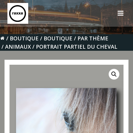
Aller
au
contenu
BOUTIQUE
BOUTIQUE
PAR THÈME
ANIMAUX
PORTRAIT PARTIEL DU CHEVAL