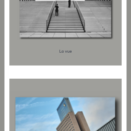
La vue