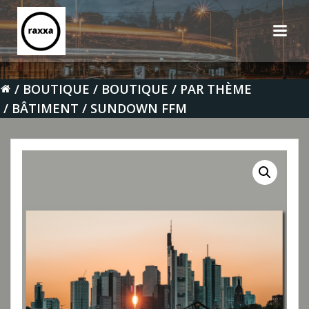
Aller
au
contenu
BOUTIQUE
BOUTIQUE
PAR THÈME
BÂTIMENT
SUNDOWN FFM