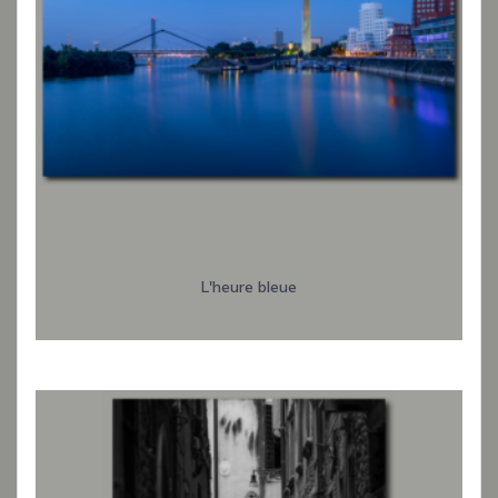
L'heure bleue