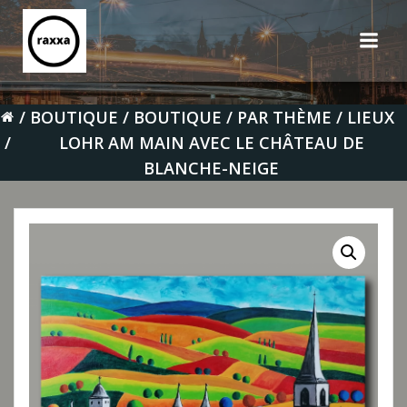
Aller
au
contenu
BOUTIQUE
BOUTIQUE
PAR THÈME
LIEUX
LOHR AM MAIN AVEC LE CHÂTEAU DE
BLANCHE-NEIGE