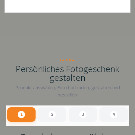
raxxa
Persönliches Fotogeschenk
gestalten
Produkt auswählen, Foto hochladen, gestalten und
bestellen.
1
2
3
4