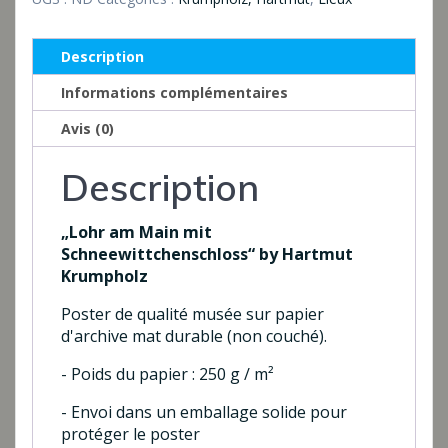
Main
mit
Description
Schneewittchenschloss
Informations complémentaires
Avis (0)
Description
„Lohr am Main mit
Schneewittchenschloss“ by Hartmut
Krumpholz
Poster de qualité musée sur papier
d'archive mat durable (non couché).
- Poids du papier : 250 g / m²
- Envoi dans un emballage solide pour
protéger le poster