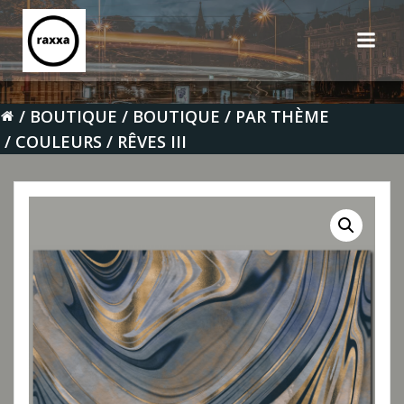
Aller
au
contenu
BOUTIQUE
BOUTIQUE
PAR THÈME
COULEURS
RÊVES III