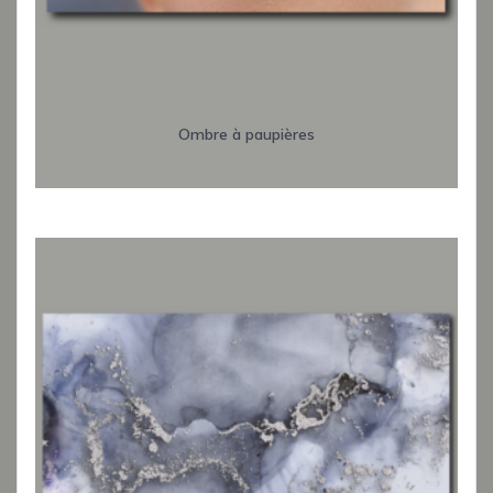
Ombre à paupières