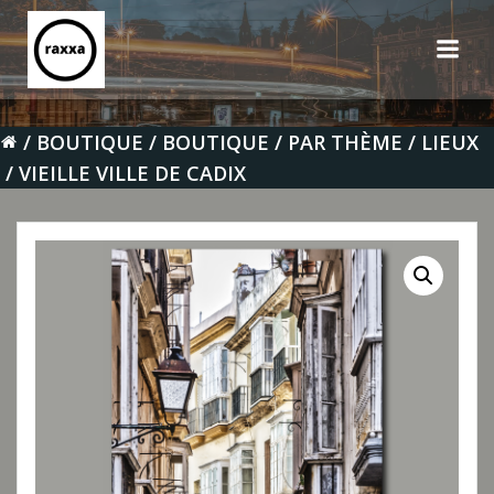
Aller
au
contenu
BOUTIQUE
BOUTIQUE
PAR THÈME
LIEUX
VIEILLE VILLE DE CADIX