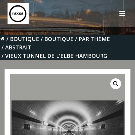
Aller
au
contenu
BOUTIQUE
BOUTIQUE
PAR THÈME
ABSTRAIT
VIEUX TUNNEL DE L'ELBE HAMBOURG