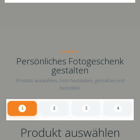
raxxa
Persönliches Fotogeschenk
gestalten
Produkt auswählen, Foto hochladen, gestalten und
bestellen.
1
2
3
4
Produkt auswählen