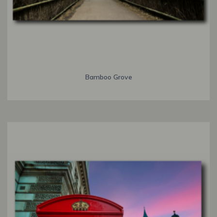
Bamboo Grove