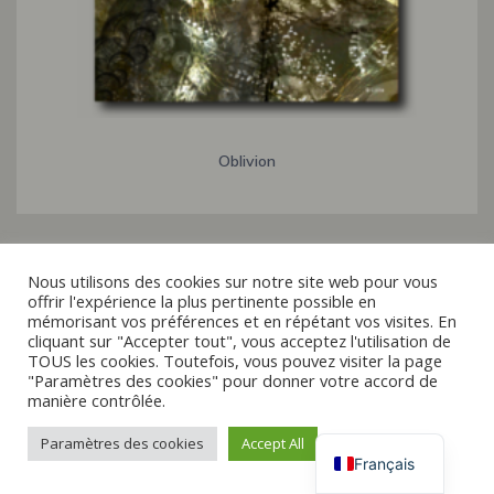
Oblivion
Nous utilisons des cookies sur notre site web pour vous
offrir l'expérience la plus pertinente possible en
Italiano
mémorisant vos préférences et en répétant vos visites. En
cliquant sur "Accepter tout", vous acceptez l'utilisation de
Español
TOUS les cookies. Toutefois, vous pouvez visiter la page
© 2019 - 2026 raxxa
"Paramètres des cookies" pour donner votre accord de
English
manière contrôlée.
Deutsch
Paramètres des cookies
Accept All
Vertrag widerrufen
Français