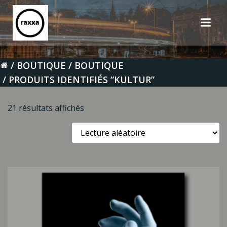
Aller
au
contenu
BOUTIQUE
BOUTIQUE
PRODUITS IDENTIFIÉS “KULTUR”
21 résultats affichés