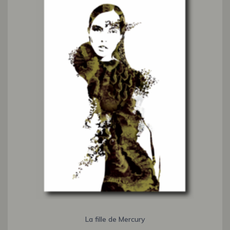
La fille de Mercury