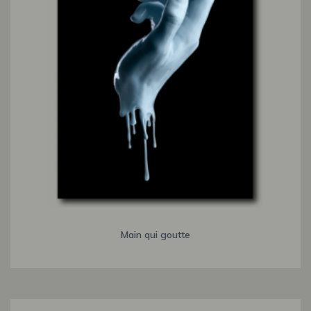
Main qui goutte