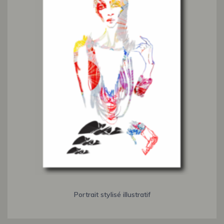
Portrait stylisé illustratif