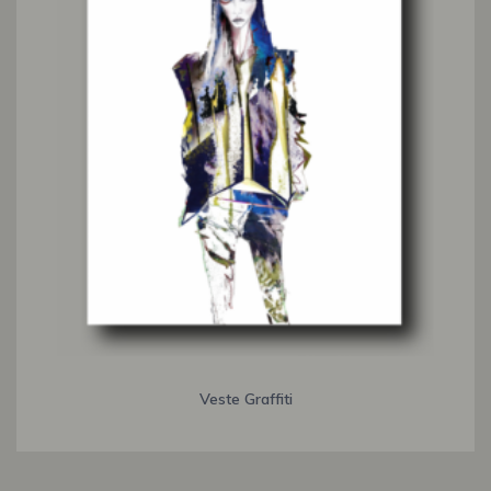
Veste Graffiti