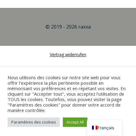
© 2019 - 2026 raxxa
Vertrag widerrufen
Nous utilisons des cookies sur notre site web pour vous
offrir l'expérience la plus pertinente possible en
Italiano
mémorisant vos préférences et en répétant vos visites. En
cliquant sur "Accepter tout", vous acceptez l'utilisation de
Español
TOUS les cookies. Toutefois, vous pouvez visiter la page
"Paramètres des cookies" pour donner votre accord de
English
manière contrôlée.
Deutsch
Paramètres des cookies
Accept All
Français