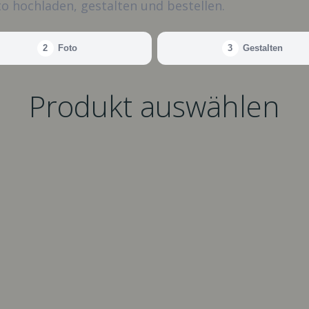
o hochladen, gestalten und bestellen.
2
Foto
3
Gestalten
Produkt auswählen