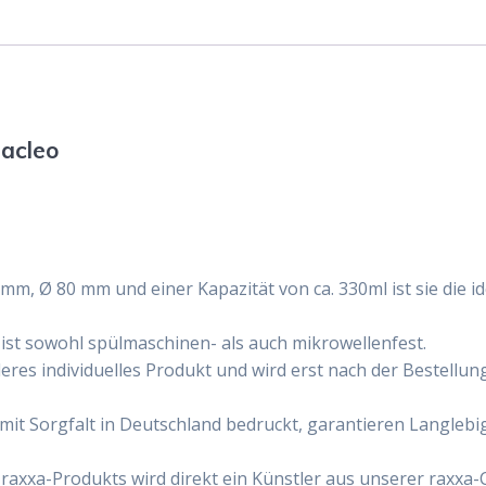
racleo
 Ø 80 mm und einer Kapazität von ca. 330ml ist sie die id
st sowohl spülmaschinen- als auch mikrowellenfest.
deres individuelles Produkt und wird erst nach der Bestellu
Sorgfalt in Deutschland bedruckt, garantieren Langlebigk
xxa-Produkts wird direkt ein Künstler aus unserer raxxa-