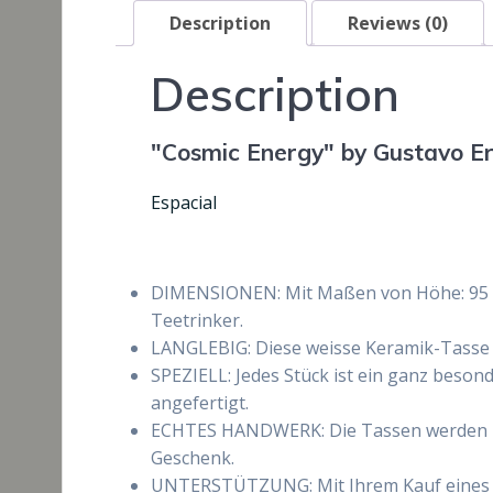
Description
Reviews (0)
Description
"Cosmic Energy" by Gustavo E
Espacial
DIMENSIONEN: Mit Maßen von Höhe: 95 mm,
Teetrinker.
LANGLEBIG: Diese weisse Keramik-Tasse i
SPEZIELL: Jedes Stück ist ein ganz beson
angefertigt.
ECHTES HANDWERK: Die Tassen werden mit 
Geschenk.
UNTERSTÜTZUNG: Mit Ihrem Kauf eines ra