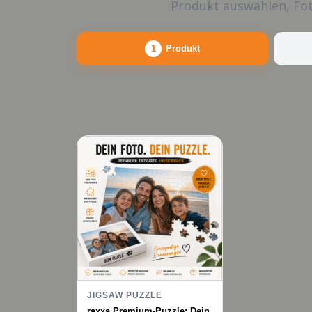
Produkt auswählen, Fot
1
Produkt
JIGSAW PUZZLE
raxxa Premium-Puzzle: Dein