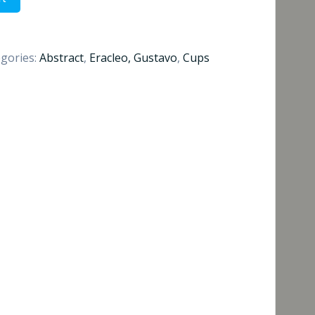
gories:
Abstract
,
Eracleo, Gustavo
,
Cups