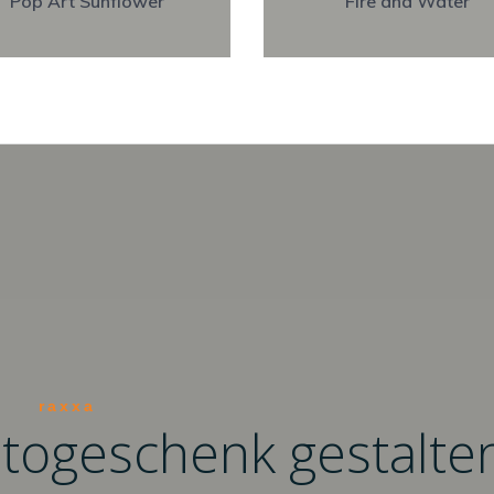
Pop Art Sunflower
Fire and Water
raxxa
otogeschenk gestalte