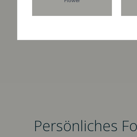
Flower
Persönliches F