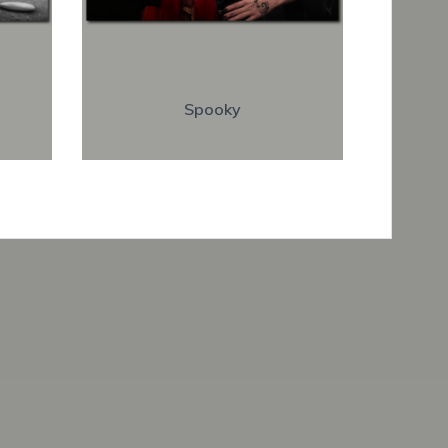
Spooky