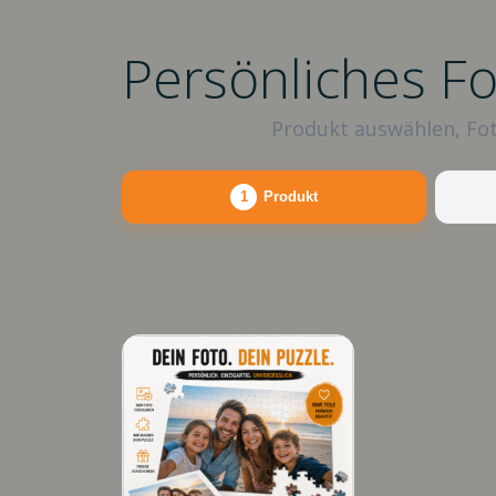
Persönliches F
Produkt auswählen, Fot
1
Produkt