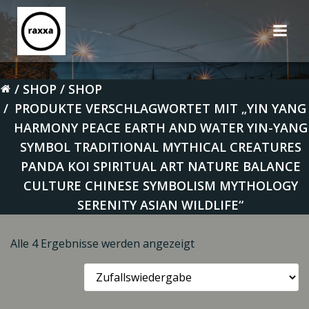
Zum
Inhalt
springen
SHOP
SHOP
PRODUKTE VERSCHLAGWORTET MIT „YIN YANG
HARMONY PEACE EARTH AND WATER YIN-YANG
SYMBOL TRADITIONAL MYTHICAL CREATURES
PANDA KOI SPIRITUAL ART NATURE BALANCE
CULTURE CHINESE SYMBOLISM MYTHOLOGY
SERENITY ASIAN WILDLIFE“
Alle 4 Ergebnisse werden angezeigt