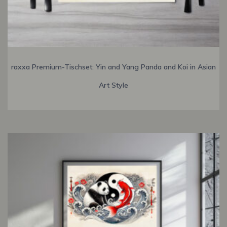
raxxa Premium-Tischset: Yin and Yang Panda and Koi in Asian
Art Style