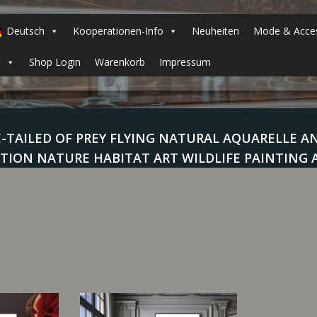
Deutsch
Kooperationen-Info
Neuheiten
Mode & Acces
h
Shop Login
Warenkorb
Impressum
AILED OF PREY FLYING NATURAL AQUARELLE ANI
ATION NATURE HABITAT ART WILDLIFE PAINTING