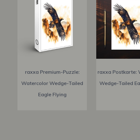
raxxa Premium-Puzzle:
raxxa Postkarte: 
Watercolor Wedge-Tailed
Wedge-Tailed Eag
Eagle Flying