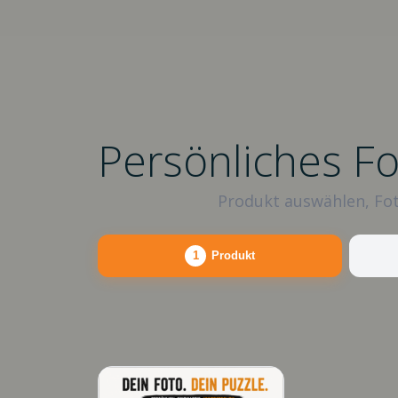
Persönliches F
Produkt auswählen, Fot
1
Produkt