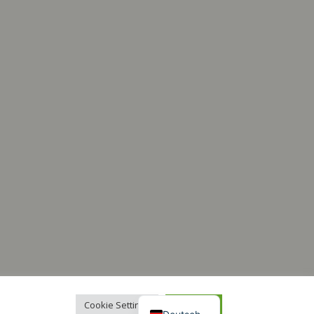
Italiano
Français
Español
English
Cookie Settings
Accept All