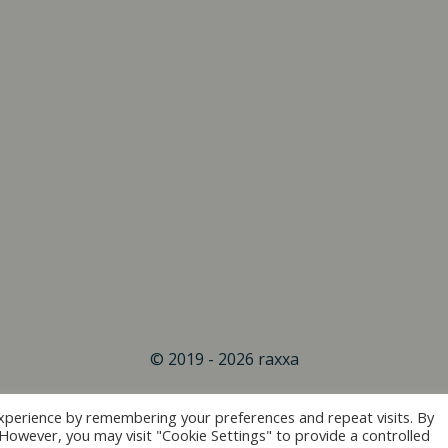
© 2019 - 2026 raxxa
xperience by remembering your preferences and repeat visits. By
. However, you may visit "Cookie Settings" to provide a controlled
Vertrag widerrufen