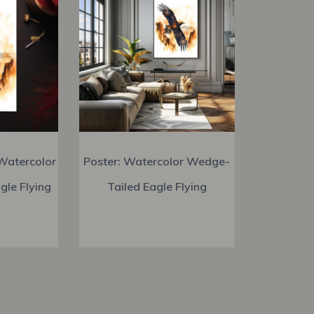
Watercolor
Poster: Watercolor Wedge-
le Flying
Tailed Eagle Flying