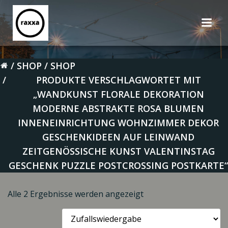
Zum
Inhalt
springen
SHOP
SHOP
PRODUKTE VERSCHLAGWORTET MIT
„WANDKUNST FLORALE DEKORATION
MODERNE ABSTRAKTE ROSA BLUMEN
INNENEINRICHTUNG WOHNZIMMER DEKOR
GESCHENKIDEEN AUF LEINWAND
ZEITGENÖSSISCHE KUNST VALENTINSTAG
GESCHENK PUZZLE POSTCROSSING POSTKARTE“
Alle 2 Ergebnisse werden angezeigt