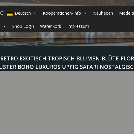
Deutsch
Kooperationen-Info
Neuheiten
Mode &
h
Shop Login
Warenkorb
Impressum
 RETRO EXOTISCH TROPISCH BLUMEN BLÜTE FL
STER BOHO LUXURÖS ÜPPIG SAFARI NOSTALGISC