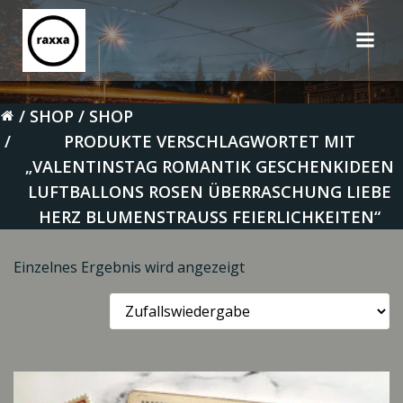
Zum
Inhalt
springen
SHOP
SHOP
PRODUKTE VERSCHLAGWORTET MIT
„VALENTINSTAG ROMANTIK GESCHENKIDEEN
LUFTBALLONS ROSEN ÜBERRASCHUNG LIEBE
HERZ BLUMENSTRAUSS FEIERLICHKEITEN“
Einzelnes Ergebnis wird angezeigt