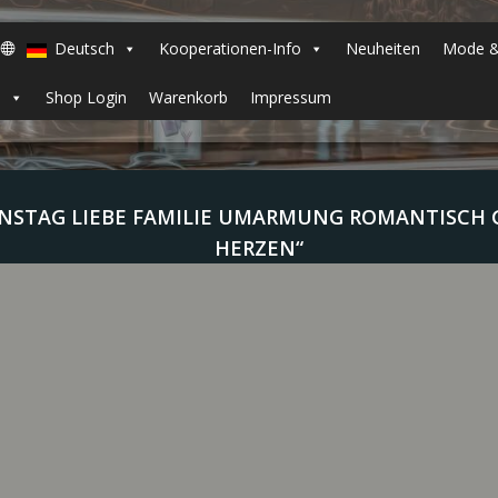
Deutsch
Kooperationen-Info
Neuheiten
Mode &
h
Shop Login
Warenkorb
Impressum
NSTAG LIEBE FAMILIE UMARMUNG ROMANTISCH G
ERZEN“