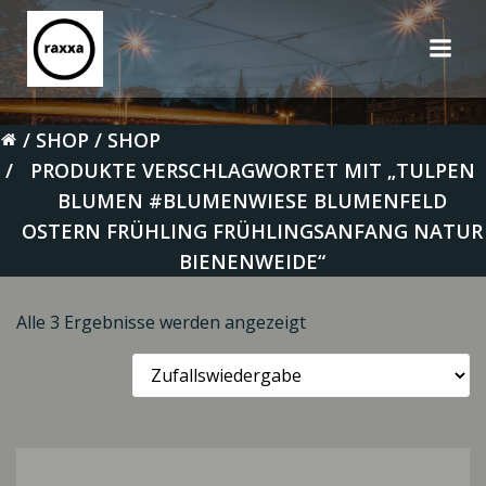
Zum
Inhalt
springen
SHOP
SHOP
PRODUKTE VERSCHLAGWORTET MIT „TULPEN
BLUMEN #BLUMENWIESE BLUMENFELD
OSTERN FRÜHLING FRÜHLINGSANFANG NATUR
BIENENWEIDE“
Alle 3 Ergebnisse werden angezeigt