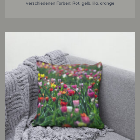
verschiedenen Farben: Rot, gelb, lila, orange