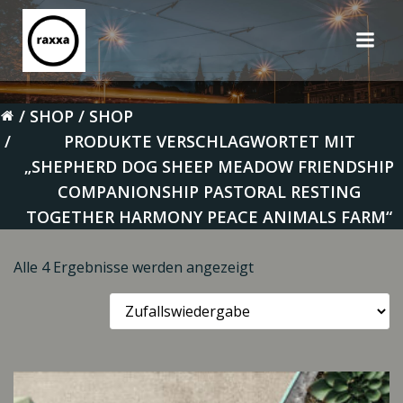
Zum
Inhalt
springen
SHOP
SHOP
PRODUKTE VERSCHLAGWORTET MIT
„SHEPHERD DOG SHEEP MEADOW FRIENDSHIP
COMPANIONSHIP PASTORAL RESTING
TOGETHER HARMONY PEACE ANIMALS FARM“
Alle 4 Ergebnisse werden angezeigt