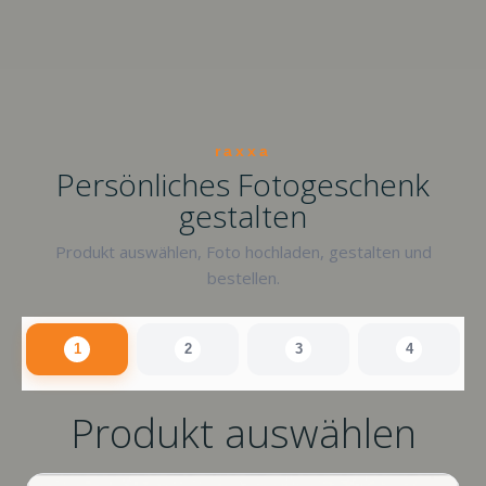
raxxa
Persönliches Fotogeschenk
gestalten
Produkt auswählen, Foto hochladen, gestalten und
bestellen.
1
2
3
4
Produkt auswählen