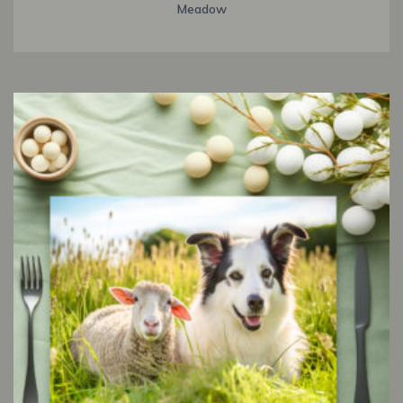
Meadow