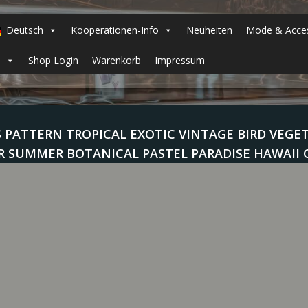
Deutsch
Kooperationen-Info
Neuheiten
Mode & Acces
h
Shop Login
Warenkorb
Impressum
 PATTERN TROPICAL EXOTIC VINTAGE BIRD VEG
 SUMMER BOTANICAL PASTEL PARADISE HAWAII 