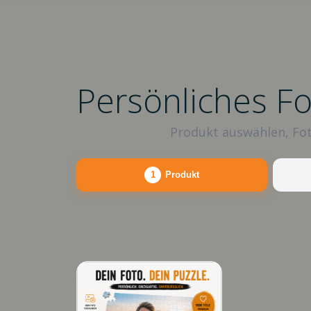
Persönliches F
Produkt auswählen, Fot
1
Produkt