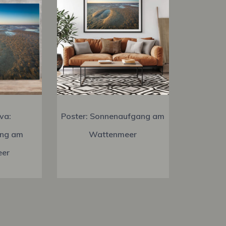
va:
Poster: Sonnenaufgang am
ng am
Wattenmeer
eer