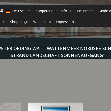
Deutsch
Kooperationen-Info
Neuheiten
Mode &
h
Shop Login
Warenkorb
Impressum
PETER ORDING WATT WATTENMEER NORDSEE SCH
STRAND LANDSCHAFT SONNENAUFGANG“