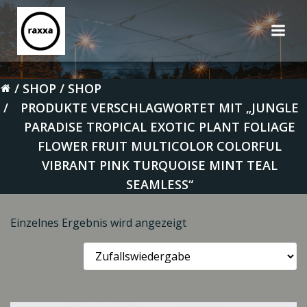
Zum
Inhalt
springen
SHOP
SHOP
PRODUKTE VERSCHLAGWORTET MIT „JUNGLE
PARADISE TROPICAL EXOTIC PLANT FOLIAGE
FLOWER FRUIT MULTICOLOR COLORFUL
VIBRANT PINK TURQUOISE MINT TEAL
SEAMLESS“
Einzelnes Ergebnis wird angezeigt