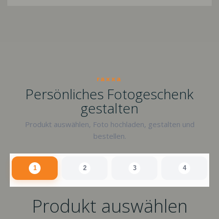
raxxa
Persönliches Fotogeschenk
gestalten
Produkt auswählen, Foto hochladen, gestalten und
bestellen.
1
2
3
4
Produkt auswählen