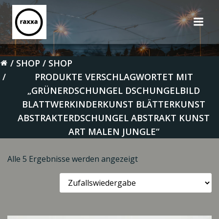
Zum
Inhalt
springen
SHOP
SHOP
PRODUKTE VERSCHLAGWORTET MIT
„GRÜNERDSCHUNGEL DSCHUNGELBILD
BLATTWERKINDERKUNST BLÄTTERKUNST
ABSTRAKTERDSCHUNGEL ABSTRAKT KUNST
ART MALEN JUNGLE“
Alle 5 Ergebnisse werden angezeigt