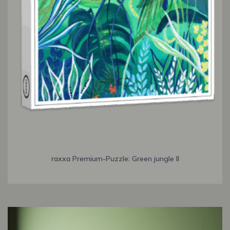
raxxa Premium-Puzzle: Green jungle II