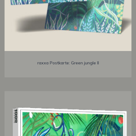
raxxa Postkarte: Green jungle II