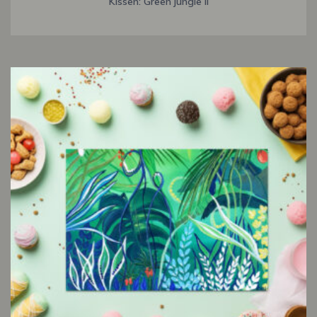
Kissen: Green jungle II