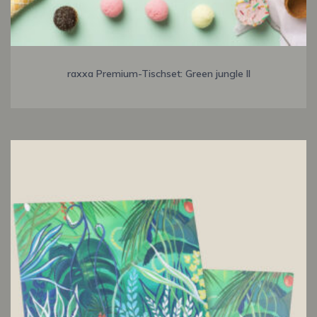
raxxa Premium-Tischset: Green jungle II