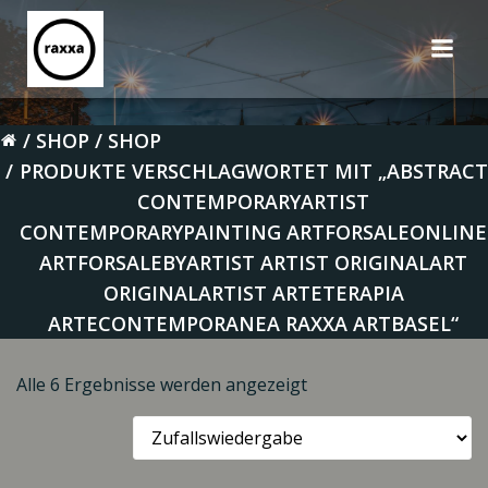
Zum
Inhalt
springen
SHOP
SHOP
PRODUKTE VERSCHLAGWORTET MIT „ABSTRACT
CONTEMPORARYARTIST
CONTEMPORARYPAINTING ARTFORSALEONLINE
ARTFORSALEBYARTIST ARTIST ORIGINALART
ORIGINALARTIST ARTETERAPIA
ARTECONTEMPORANEA RAXXA ARTBASEL“
Alle 6 Ergebnisse werden angezeigt