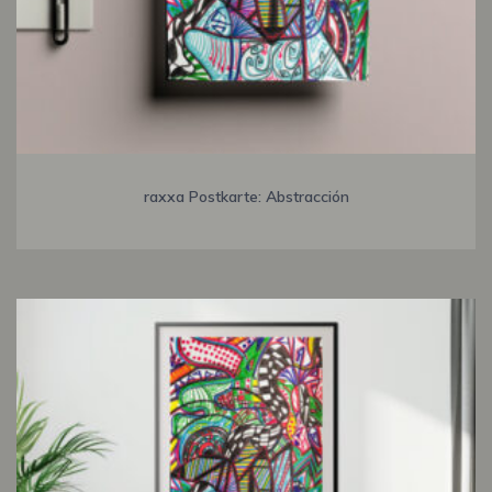
raxxa Postkarte: Abstracción