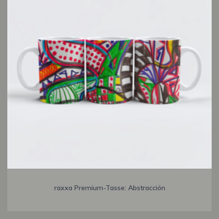
raxxa Premium-Tasse: Abstracción