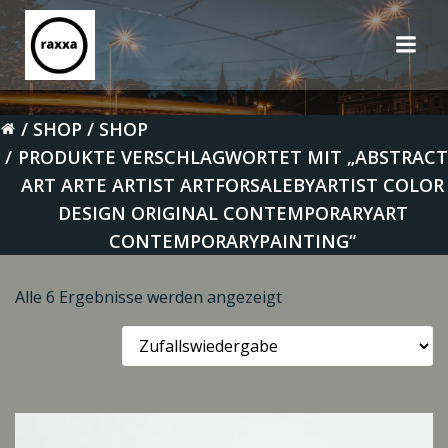
Zum
Inhalt
springen
SHOP
SHOP
PRODUKTE VERSCHLAGWORTET MIT „ABSTRACT
ART ARTE ARTIST ARTFORSALEBYARTIST COLOR
DESIGN ORIGINAL CONTEMPORARYART
CONTEMPORARYPAINTING“
Alle 6 Ergebnisse werden angezeigt