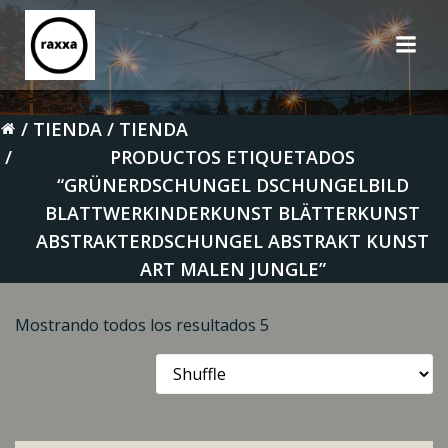
Saltar
al
contenido
TIENDA
TIENDA
PRODUCTOS ETIQUETADOS
“GRÜNERDSCHUNGEL DSCHUNGELBILD
BLATTWERKINDERKUNST BLÄTTERKUNST
ABSTRAKTERDSCHUNGEL ABSTRAKT KUNST
ART MALEN JUNGLE”
Mostrando todos los resultados 5