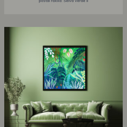
postal raxxa: Selva verde II