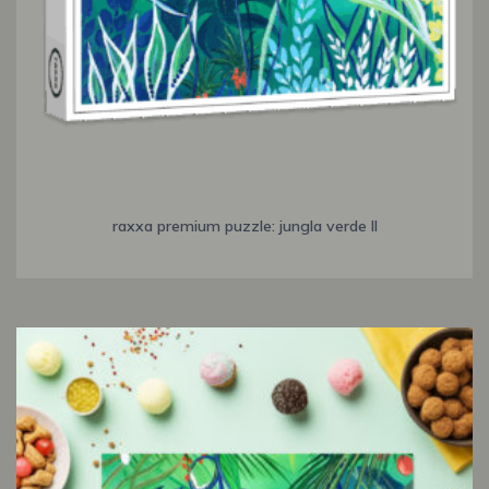
raxxa premium puzzle: jungla verde II